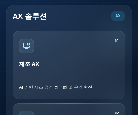
AX 솔루션
AX
0
1
제조 AX
AI 기반 제조 공정 최적화 및 운영 혁신
0
2
비전 AI